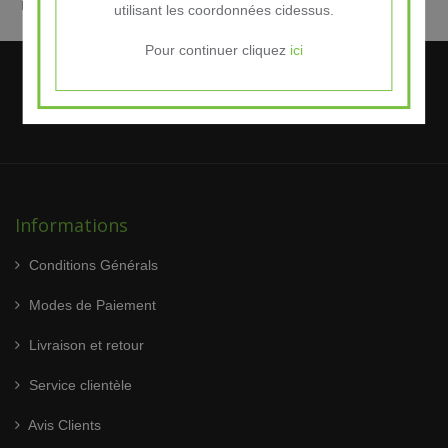
Herbalife.
utilisant les coordonnées cidessus.
Pour continuer cliquez
ici
Informations
Conditions Générals
Modes de Paiement
Livraison et retour
Service clientèle
Avis Clients