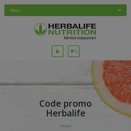
Menu
0
Code promo
Herbalife
Accueil