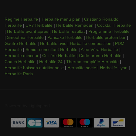
Régime Herbalife
|
Herbalife menu plan
|
Cristiano Ronaldo
Herbalife
|
CR7 Herbalife
|
Herbalife Ramadan
|
Cocktail Herbalife
|
Herbalife avant après
|
Herbalife resultat
|
Programme Herbalife
|
Smoothie Herbalife
|
Pancake Herbalife
|
Herbalife protein bar
|
Gaufre Herbalife
|
Herbalife avis
|
Herbalife composition
|
PDM
Herbalife
|
Senior consultant Herbalife
|
Aloé Véra Herbalife
|
Herbalife minceur
|
Cuillère Herbalife
|
Code promo Herbalife
|
Coach Herbalife
|
Herbalife 24
|
Thermo complète Herbalife
|
Herbalife boisson nutritionnelle
|
Herbalife secte
|
Herbalife Lyon
|
Herbalife Paris
Powered by
Lightspeed