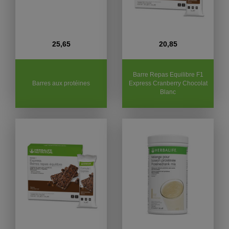
25,65
20,85
Barre Repas Equilibre F1
Barres aux protéines
Express Cranberry Chocolat
Blanc