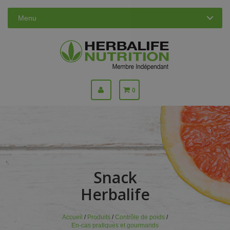
Menu
0
Snack
Herbalife
Accueil
/
Produits
/
Contrôle de poids
/
En-cas pratiques et gourmands