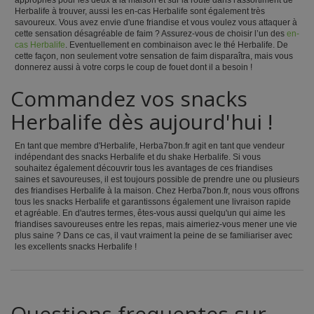
Herbalife à trouver, aussi les en-cas Herbalife sont également très
savoureux. Vous avez envie d'une friandise et vous voulez vous attaquer à
cette sensation désagréable de faim ? Assurez-vous de choisir l’un des
en-
cas Herbalife
. Eventuellement en combinaison avec le thé Herbalife. De
cette façon, non seulement votre sensation de faim disparaîtra, mais vous
donnerez aussi à votre corps le coup de fouet dont il a besoin !
Commandez vos snacks
Herbalife dès aujourd'hui !
En tant que membre d'Herbalife, Herba7bon.fr agit en tant que vendeur
indépendant des snacks Herbalife et du shake Herbalife. Si vous
souhaitez également découvrir tous les avantages de ces friandises
saines et savoureuses, il est toujours possible de prendre une ou plusieurs
des friandises Herbalife à la maison. Chez Herba7bon.fr, nous vous offrons
tous les snacks Herbalife et garantissons également une livraison rapide
et agréable. En d'autres termes, êtes-vous aussi quelqu'un qui aime les
friandises savoureuses entre les repas, mais aimeriez-vous mener une vie
plus saine ? Dans ce cas, il vaut vraiment la peine de se familiariser avec
les excellents snacks Herbalife !
Questions frequentes sur