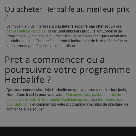
Ou acheter Herbalife au meilleur prix
?
Le moyen le plus interessant d
acheter Herbalife pas cher
est via les
packs controle de poids
. Ils incluent plusieurs produits, un Ebook et un
Programme Quotidien, ce qui revient souvent moins cher que l achat des
produits a l unite. Chaque fiche produit indique le
prix Herbalife
de facon
transparente pour faciliter la comparaison.
Pret a commencer ou a
poursuivre votre programme
Herbalife ?
Que vous connaissiez deja Herbalife ou que vous commenciez tout juste,
Herba7bon.fr est la pour vous aider.
Decouvrez nos packs controle de
poids avec Ebook et Programme Quotidien inclus
, lisez
les informations
pour debutants
et commencez votre programme avec plus de structure, de
confiance et de soutien.