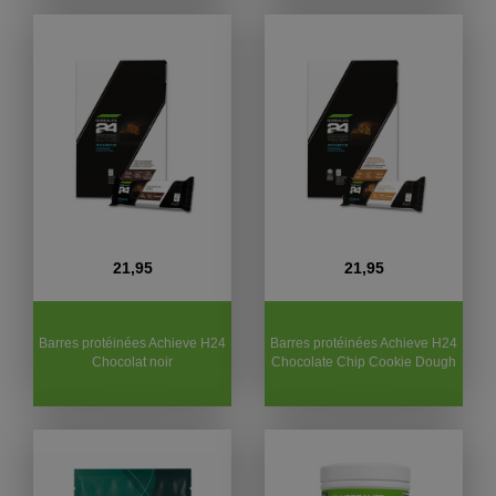
21,95
21,95
Barres protéinées Achieve H24
Barres protéinées Achieve H24
Chocolat noir
Chocolate Chip Cookie Dough