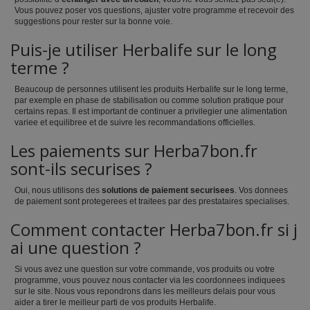
Vous pouvez poser vos questions, ajuster votre programme et recevoir des
suggestions pour rester sur la bonne voie.
Puis-je utiliser Herbalife sur le long
terme ?
Beaucoup de personnes utilisent les produits Herbalife sur le long terme,
par exemple en phase de stabilisation ou comme solution pratique pour
certains repas. Il est important de continuer a privilegier une alimentation
variee et equilibree et de suivre les recommandations officielles.
Les paiements sur Herba7bon.fr
sont-ils securises ?
Oui, nous utilisons des
solutions de paiement securisees
. Vos donnees
de paiement sont protegerees et traitees par des prestataires specialises.
Comment contacter Herba7bon.fr si j
ai une question ?
Si vous avez une question sur votre commande, vos produits ou votre
programme, vous pouvez nous contacter via les coordonnees indiquees
sur le site. Nous vous repondrons dans les meilleurs delais pour vous
aider a tirer le meilleur parti de vos produits Herbalife.