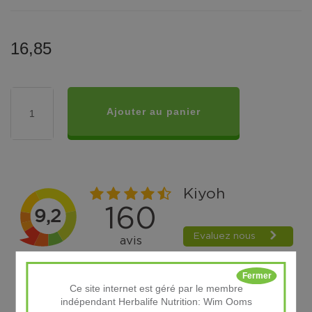
16,85
Ajouter au panier
Fermer
Ce site internet est géré par le membre
indépendant Herbalife Nutrition: Wim Ooms