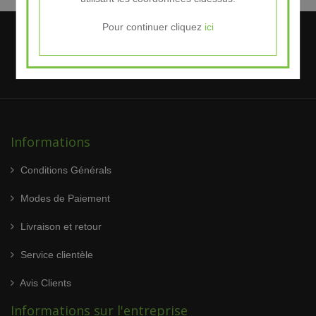
Pour continuer cliquez
ici
Informations
Conditions Générals
Modes de Paiement
Livraison et retour
Service clientèle
Avis Clients
Informations sur l'entreprise