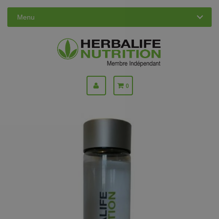
Menu
0