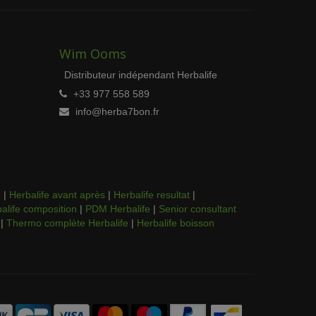
Wim Ooms
Distributeur indépendant Herbalife
+33 977 558 589
info@herba7bon.fr
e
|
Herbalife avant après
|
Herbalife resultat
|
alife composition
|
PDM Herbalife
|
Senior consultant
|
Thermo complète Herbalife
|
Herbalife boisson