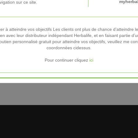
myherbal
vigation sur ce site.
r à atteindre vos objectifs Les clients ont plus de chance d’atteindre le
ien avec leur distributeur indépendant Herbalife, et en faisant partie 
utien personnalisé gratuit pour atteindre vos objectifs, veuillez me conta
coordonnées cidessus.
Pour continuer cliquez
ici
ement présente dans nos produits