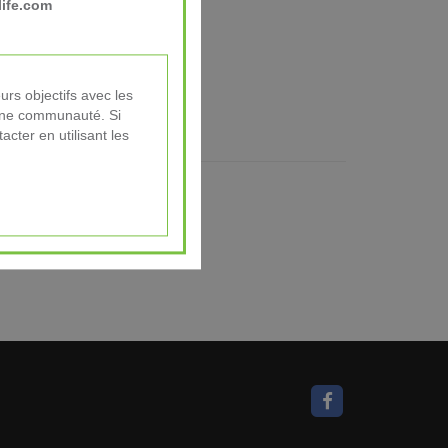
ife.com
urs objectifs avec les
d’une communauté. Si
cter en utilisant les