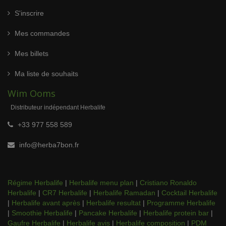
S'inscrire
Mes commandes
Mes billets
Ma liste de souhaits
Wim Ooms
Distributeur indépendant Herbalife
+33 977 558 589
info@herba7bon.fr
Régime Herbalife
|
Herbalife menu plan
|
Cristiano Ronaldo
Herbalife
|
CR7 Herbalife
|
Herbalife Ramadan
|
Cocktail Herbalife
|
Herbalife avant après
|
Herbalife resultat
|
Programme Herbalife
|
Smoothie Herbalife
|
Pancake Herbalife
|
Herbalife protein bar
|
Gaufre Herbalife
|
Herbalife avis
|
Herbalife composition
|
PDM