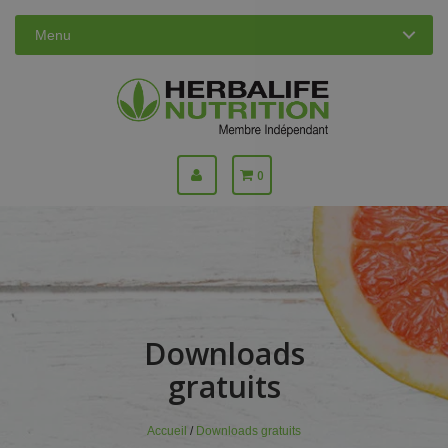
Menu
0
Downloads
gratuits
Accueil
/
Downloads gratuits