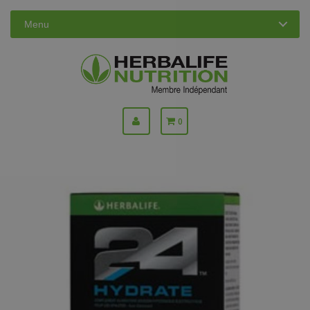
Menu
0