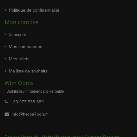
Politique de confidentialité
Mon compte
S'inscrire
Mes commandes
Mes billets
Ma liste de souhaits
Wim Ooms
Distributeur indépendant Herbalife
+33 977 558 589
info@herba7bon.fr
Régime Herbalife
|
Herbalife menu plan
|
Cristiano Ronaldo