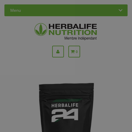
Menu
0