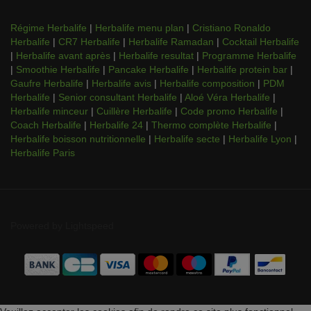
Régime Herbalife
|
Herbalife menu plan
|
Cristiano Ronaldo
Herbalife
|
CR7 Herbalife
|
Herbalife Ramadan
|
Cocktail Herbalife
|
Herbalife avant après
|
Herbalife resultat
|
Programme Herbalife
|
Smoothie Herbalife
|
Pancake Herbalife
|
Herbalife protein bar
|
Gaufre Herbalife
|
Herbalife avis
|
Herbalife composition
|
PDM
Herbalife
|
Senior consultant Herbalife
|
Aloé Véra Herbalife
|
Herbalife minceur
|
Cuillère Herbalife
|
Code promo Herbalife
|
Coach Herbalife
|
Herbalife 24
|
Thermo complète Herbalife
|
Herbalife boisson nutritionnelle
|
Herbalife secte
|
Herbalife Lyon
|
Herbalife Paris
Powered by
Lightspeed