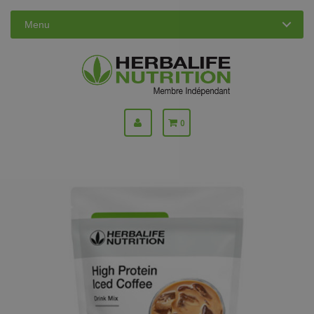
Menu
0