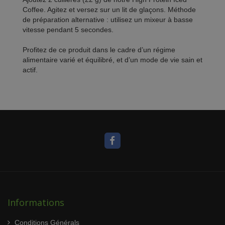
Coffee. Agitez et versez sur un lit de glaçons. Méthode
de préparation alternative : utilisez un mixeur à basse
vitesse pendant 5 secondes.
Profitez de ce produit dans le cadre d’un régime
alimentaire varié et équilibré, et d’un mode de vie sain et
actif.
Informations
Conditions Générals