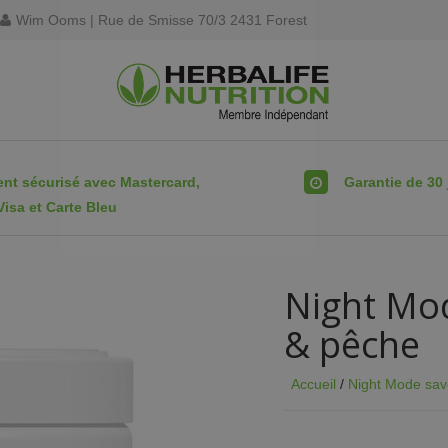
Wim Ooms | Rue de Smisse 70/3 2431 Forest
nt sécurisé avec Mastercard,
Garantie de 30 
Visa et Carte Bleu
Night Mo
& pêche
Accueil
/
Night Mode sav