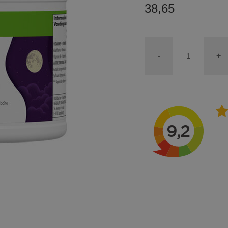
38,65
-
+