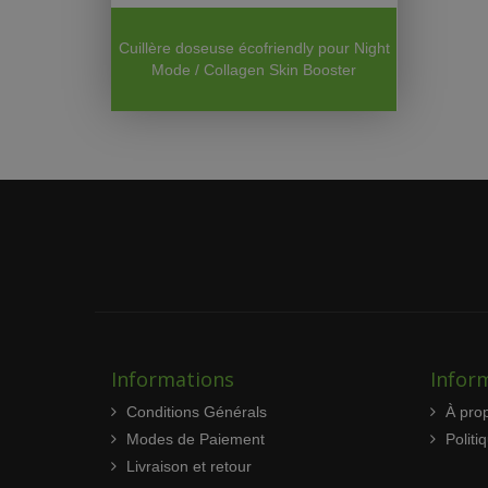
Cuillère doseuse écofriendly pour Night
Mode / Collagen Skin Booster
Informations
Inform
Conditions Générals
À pro
Modes de Paiement
Politi
Livraison et retour