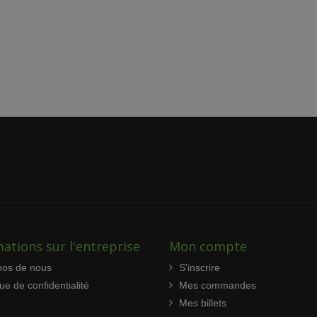
ations sur l'entreprise
Mon compte
pos de nous
S'inscrire
que de confidentialité
Mes commandes
Mes billets