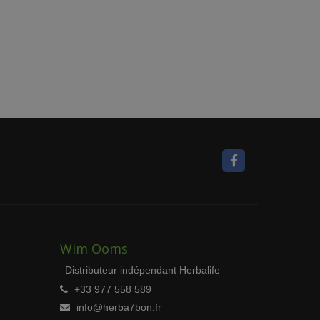
Wim Ooms
Distributeur indépendant Herbalife
+33 977 558 589
info@herba7bon.fr