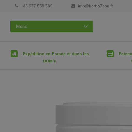
+33 977 558 589
info@herba7bon.fr
Menu
Expédition en France et dans les
Paieme
DOM’s